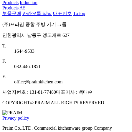
Products
Induction
Products
AS
부품구매
카카오톡 상담
대표번호
To top
(주)프라임 종합 주방 기기 그룹
인천광역시 남동구 앵고개로 627
T.
1644-9533
F.
032-446-1851
E.
office@praimkitchen.com
사업자번호 : 131-81-77480
대표이사 : 백매순
COPYRIGHT© PRAIM ALL RIGHTS RESERVED
Privacy policy
Praim Co.,LTD. Commercial kitchenware group Company