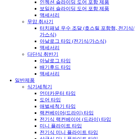
인젝션 슬라이딩 도어 포함 제품
보일러 슬라이딩 도어 포함 제품
액세서리
무압 취사기
터치패널 우수 조달 (호스릴 포함형, 전기식/
가스식)
아날로그 타입 (전기식/가스식)
액세서리
다단식 취반기
아날로그 타입
배기후드 타입
액세서리
일반제품
식기세척기
언더카운터 타입
도어 타입
애벌세척기 타입
랙컨베이어(드라이) 타입
전기식 랙컨베이어 (드라이) 타입
미니 플라이트 타입
전기식 미니 플라이트 타입
살균식 미니 플라이트 타입